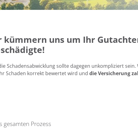
KFZ-Wertgutachten
ir kümmern uns um Ihr Gutachte
eschädigte!
 die Schadensabwicklung sollte dagegen unkompliziert sein. 
hr Schaden korrekt bewertet wird und
die Versicherung za
s gesamten Prozess