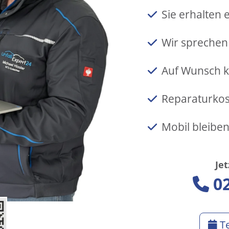
Sie erhalten 
Wir sprechen
Auf Wunsch k
Reparaturkos
Mobil bleibe
Je
0
Te