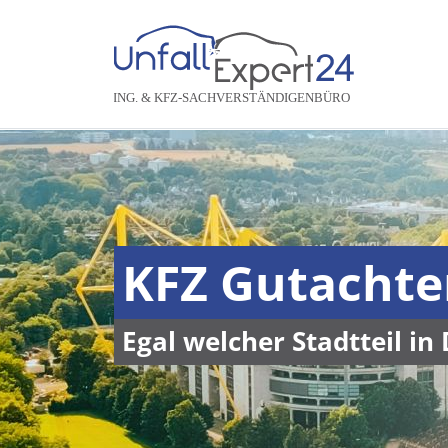
KFZ Gutacht
Egal welcher Stadtteil in