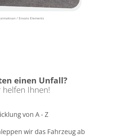
raimakivan / Envato Elements
ten einen Unfall?
 helfen Ihnen!
cklung von A - Z
chleppen wir das Fahrzeug ab