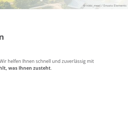
© nikki_meel / Envato Elements
n
Wir helfen Ihnen schnell und zuverlässig mit
hlt, was Ihnen zusteht
.