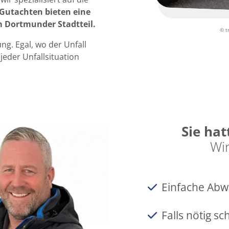
-Gutachten bieten eine
m Dortmunder Stadtteil.
© t
ng. Egal, wo der Unfall
 jeder Unfallsituation
Sie hat
Wir
Einfache Abwi
Falls nötig s