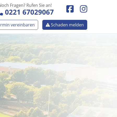
Noch Fragen? Rufen Sie an!
0221 67029067
rmin vereinbaren
Schaden melden