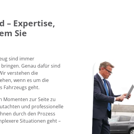
 – Expertise,
dem Sie
zeug sind immer
 bringen. Genau dafür sind
 Wir verstehen die
ehen, wenn es um die
s Fahrzeugs geht.
hen Momenten zur Seite zu
Gutachten und professionelle
Ihnen durch den Prozess
mplexere Situationen geht –