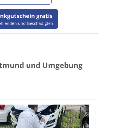
nkgutschein gratis
ehlenden und Geschädigten
ortmund und Umgebung