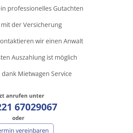
ein professionelles Gutachten
 mit der Versicherung
ontaktieren wir einen Anwalt
ten Auszahlung ist möglich
n dank Mietwagen Service
tzt anrufen unter
221 67029067
oder
rmin vereinbaren